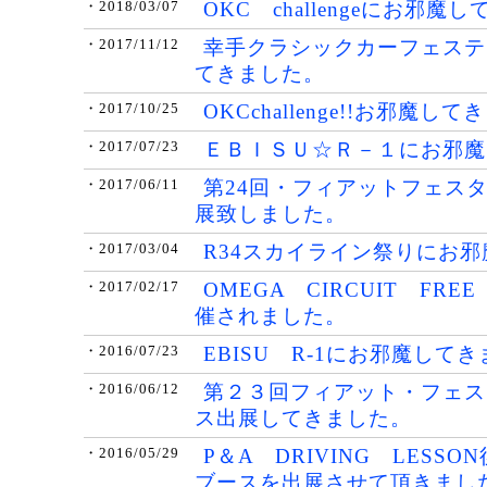
OKC challengeにお邪魔
・2018/03/07
幸手クラシックカーフェステ
・2017/11/12
てきました。
OKCchallenge!!お邪魔し
・2017/10/25
ＥＢＩＳＵ☆Ｒ－１にお邪魔
・2017/07/23
第24回・フィアットフェスタ
・2017/06/11
展致しました。
R34スカイライン祭りにお
・2017/03/04
OMEGA CIRCUIT FREE
・2017/02/17
催されました。
EBISU R-1にお邪魔して
・2016/07/23
第２３回フィアット・フェス
・2016/06/12
ス出展してきました。
P＆A DRIVING LESS
・2016/05/29
ブースを出展させて頂きまし