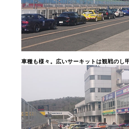
車種も様々。広いサーキットは観戦のし