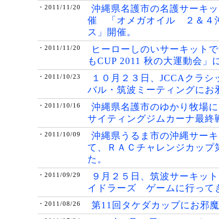
沖縄県名護市の名護サーキッ
・2011/11/20
催 「オメガオイル ２＆４
ス」開催。
ヒーローしのいサーキットで
・2011/11/20
もCUP 2011 秋の大運動会
１０月２３日、JCCAクラ
・2011/10/23
バル・筑波ミーティングにお
沖縄県名護市のゆかり牧場に
・2011/10/16
サイティングジムカーナ最終
沖縄県うるま市の沖縄サーキ
・2011/10/09
て、ＲＡＣチャレンジカップ
た。
９月２５日、筑波サーキット2
・2011/09/29
イドラーズ ゲームに行って
第11回タケダカップにお
・2011/08/26