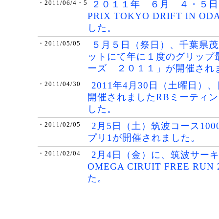
２０１１年 ６月 ４・５日に
・2011/06/4・5
PRIX TOKYO DRIFT IN 
した。
５月５日（祭日）、千葉県茂
・2011/05/05
ットにて年に１度のグリップ
ーズ ２０１１」が開催され
2011年4月30日（土曜日）
・2011/04/30
開催されましたRBミーティ
した。
2月5日（土）筑波コース100
・2011/02/05
プリ1が開催されました。
2月4日（金）に、筑波サーキ
・2011/02/04
OMEGA CIRUIT FREE RU
た。