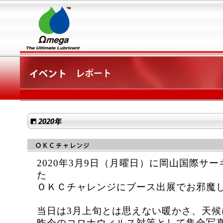
2020年3月9日（月曜日）に岡山国際サ
た
ＯＫＣチャレンジにブース出展でお邪魔
当日は3月上旬とは思えない暖かさ、天候