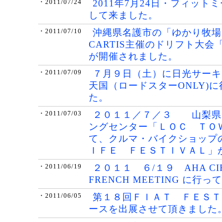
2011年7月24日・フィット
・2011/07/24
して来ました。
沖縄県名護市の「ゆかり牧場」に
・2011/07/10
CARTIS主催のドリフト大会
が開催されました。
７月９日（土）に日光サーキ
・2011/07/09
天国（ロードスターONLY)
た。
２０１１／７／３ 山梨県
・2011/07/03
ングセンター「ＬＯＣ ＴＯ
て、クルマ・バイクショップ
ＩＦＥ ＦＥＳＴＩＶＡＬ
２０１１ ６/１９ AHA CI
・2011/06/19
FRENCH MEETING に行
第１８回ＦＩＡＴ ＦＥＳＴ
・2011/06/05
ースを出展させて頂きました