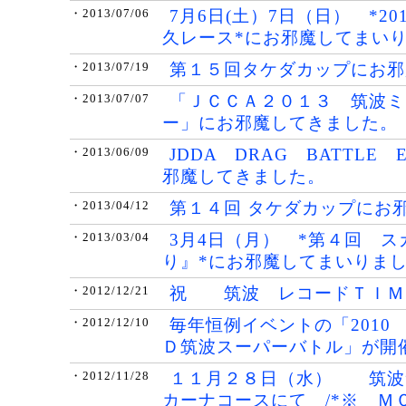
7月6日(土）7日（日） *201
・2013/07/06
久レース*にお邪魔してまい
第１５回タケダカップにお邪
・2013/07/19
「ＪＣＣＡ２０１３ 筑波ミ
・2013/07/07
ー」にお邪魔してきました。
JDDA DRAG BATTLE
・2013/06/09
邪魔してきました。
第１４回 タケダカップにお
・2013/04/12
3月4日（月） *第４回 ス
・2013/03/04
り』*にお邪魔してまいりま
祝 筑波 レコードＴＩＭ
・2012/12/21
毎年恒例イベントの「2010
・2012/12/10
Ｄ筑波スーパーバトル」が開
１１月２８日（水） 筑波
・2012/11/28
カーナコースにて /*※ Ｍ