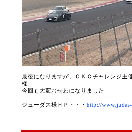
最後になりますが、ＯＫＣチャレンジ主
様
今回も大変おせわになりました。
ジューダス様ＨＰ・・・
http://www.judas-