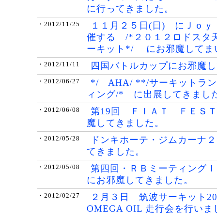
に行ってきました。
１１月２５日(日) にＪｏ
・2012/11/25
催する /*２０１２ロドスタ
ーキット*/ にお邪魔してま
四国バトルカップにお邪魔し
・2012/11/11
*/ AHA/ **/サーキット
・2012/06/27
ィング/* に出展してきまし
第19回 ＦＩＡＴ ＦＥＳＴ
・2012/06/08
魔してきました。
ドンキホーテ・ジムカーナ２
・2012/05/28
てきました。
第四回・ＲＢミーティングＩ
・2012/05/08
にお邪魔してきました。
２月３日 筑波サーキット20
・2012/02/27
OMEGA OIL 走行会を行い