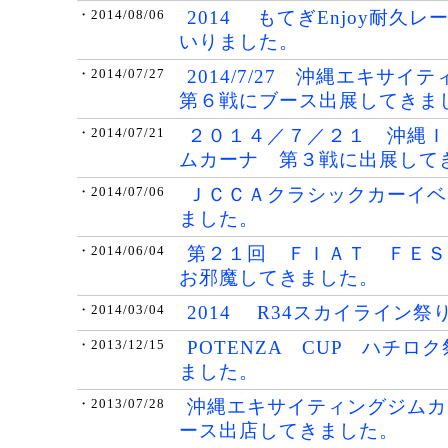
2014 もてぎEnjoy耐久
・2014/08/06
いりました。
2014/7/27 沖縄エキサ
・2014/07/27
第６戦にブース出展してきま
２０１４／７／２１ 沖縄Ｉ
・2014/07/21
ムカーナ 第３戦に出展して
ＪＣＣＡクラシックカーイベ
・2014/07/06
ました。
第２１回 ＦＩＡＴ ＦＥＳ
・2014/06/04
お邪魔してきました。
2014 R34スカイライン祭
・2014/03/04
POTENZA CUP ハチロ
・2013/12/15
ました。
沖縄エキサイティングジムカ
・2013/07/28
ース出店してきました。