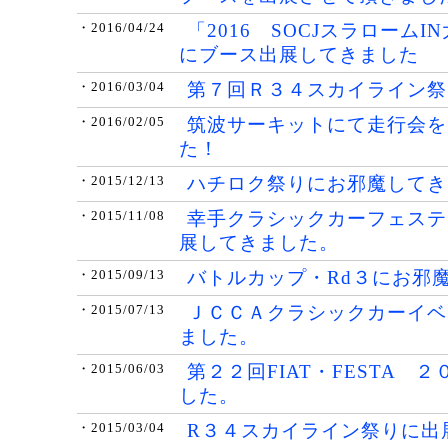
「2016 SOCJスラローム
・2016/04/24
にブース出展してきました
第７回Ｒ３４スカイライン祭
・2016/03/04
筑波サーキットにて走行会を
・2016/02/05
た！
ハチロク祭りにお邪魔してき
・2015/12/13
幸手クラシックカーフェステ
・2015/11/08
展してきました。
バトルカップ・Rd３にお邪
・2015/09/13
ＪＣＣＡクラシックカーイベ
・2015/07/13
ました。
第２２回FIAT・FESTA 
・2015/06/03
した。
R３４スカイライン祭りに出
・2015/03/04