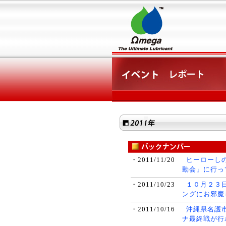
・2011/11/20
ヒーローしの
動会」に行っ
・2011/10/23
１０月２３
ングにお邪魔
・2011/10/16
沖縄県名護
ナ最終戦が行