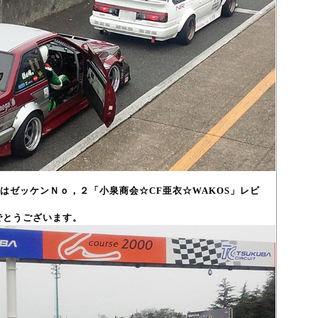
はゼッケンＮｏ，２「小泉商会☆CF亜衣☆WAKOS」レビ
でとうございます。