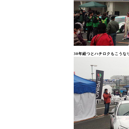
30年経つとハチロクもこうな