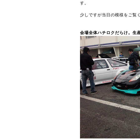
す。
少しですが当日の模様をご覧
会場全体ハチロクだらけ。生産