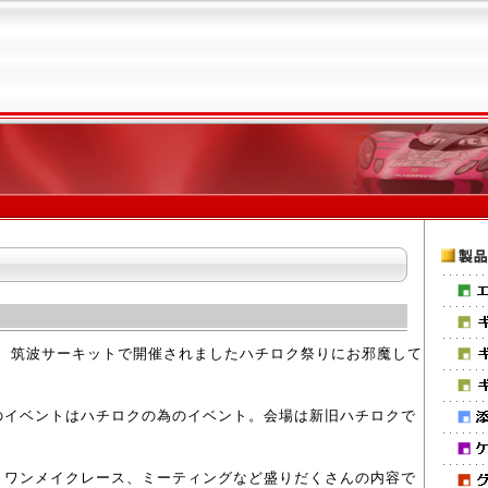
日）、筑波サーキットで開催されましたハチロク祭りにお邪魔して
のイベントはハチロクの為のイベント。会場は新旧ハチロクで
、ワンメイクレース、ミーティングなど盛りだくさんの内容で