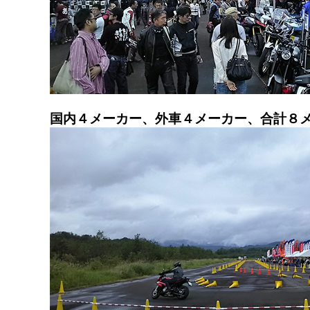
国内４メーカー、外車４メーカー、合計８