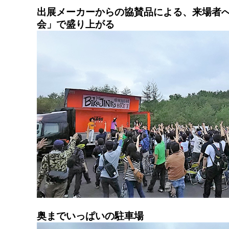
出展メーカーからの協賛品による、来場者
会」で盛り上がる
奥までいっぱいの駐車場