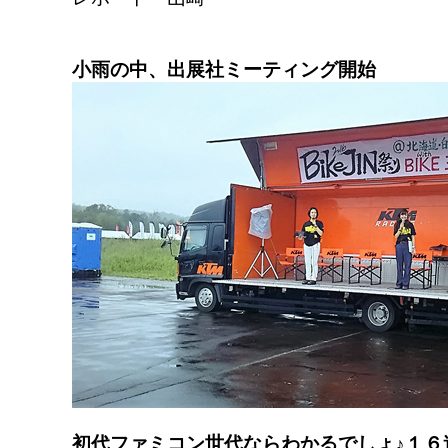
小雨の中、出展社ミーティング開始
初代ファミコン世代ならわかるでしょ♪１６