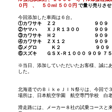
０円 、 ５０ml ５００円
で量り売りさせ
今回添加した車両は６台。
①カワサキ Ｚ２ ９０９ １
②ヤマハ ＸＪＲ１３００ ９０９
③カワサキ Ｈ２ ９０９ １
④カワサキ ＺＸ１２ ９０９ 
⑤メグロ Ｋ２ ９０９ １
⑥スズキ ＧＳＸ-Ｒ１０００ ９０９ ７
※当日、添加していただいたお客様、誠に
した。
北海道でのＢｉｋｅＪＩＮ祭りは、今回で
場所は、日本航空学園 航空専門学校 白
滑走路には、メーカー８社の試乗コースと