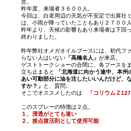
意。
昨年度、来場者３６００人。
今回は、白老周辺の天気が不安定で出展社
は、小雨が降っていたこともあり２７００
昨年より、天候の影響もあり来場者は下回
終わりました。
昨年弊社オメガオイルブースには、初代フ
らない人はいない
「高橋名人」
が来店。
ゲストトークショーの合間に、各ブースを
立ち止まると
「北海道に向かう途中、本州
あい可動部分に油を注したいいんだけど、
すか？」
と、質問。
そこでオススメしたのは
「コリウムＺ12
このスプレーの特徴は２点。
１、浸透がとても速い
２、接点復活剤として使用可能