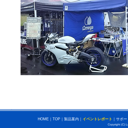
HOME
｜
TOP
｜
製品案内
｜
イベントレポート
｜
サポー
Copyright (C) L