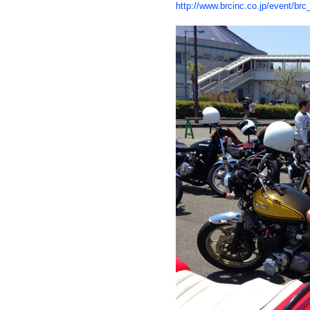
http://www.brcinc.co.jp/event/br