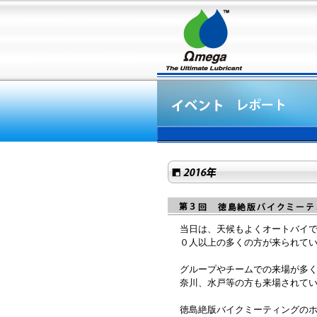
当日は、天候もよくオートバイ
０人以上の多くの方が来られて
グループやチームでの来場が多
奈川、水戸等の方も来場されて
徳島絶版バイクミーティングの