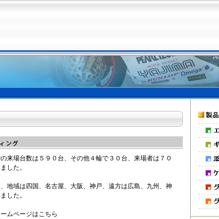
での来場台数は５９０台、その他４輪で３０台、来場者は７０
いました。
く、地域は四国、名古屋、大阪、神戸、遠方は広島、九州、神
いました。
ホームページはこちら