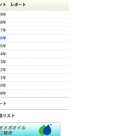
19年
18年
17年
16年
15年
14年
13年
12年
11年
10年
09年